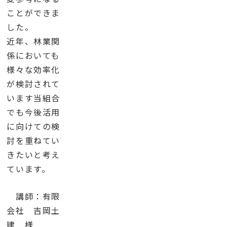
ことができま
した。
近年、林業関
係においても
様々な効率化
が検討されて
います当組合
でも今後活用
に向けての検
討を重ねてい
きたいと考え
ています。
講師：有限
会社 吉岡土
建 様