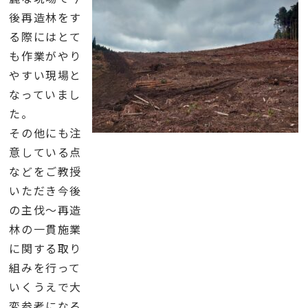
後再造林をす
る際にはとて
も作業がやり
やすい現場と
なっていまし
た。
その他にも注
意している点
などをご教授
いただき今後
の主伐～再造
林の一貫施業
に関する取り
組みを行って
いくうえで大
変参考になる