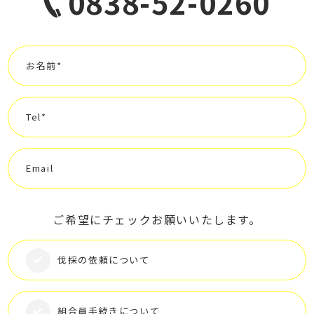
0838-52-0260
お名前*
Tel*
Email
ご希望にチェックお願いいたします。
伐採の依頼について
組合員手続きについて